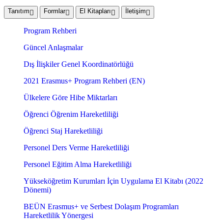
Tanıtım
Formlar
El Kitapları
İletişim
Program Rehberi
Güncel Anlaşmalar
Dış İlişkiler Genel Koordinatörlüğü
2021 Erasmus+ Program Rehberi (EN)
Ülkelere Göre Hibe Miktarları
Öğrenci Öğrenim Hareketliliği
Öğrenci Staj Hareketliliği
Personel Ders Verme Hareketliliği
Personel Eğitim Alma Hareketliliği
Yükseköğretim Kurumları İçin Uygulama El Kitabı (2022
Dönemi)
BEÜN Erasmus+ ve Serbest Dolaşım Programları
Hareketlilik Yönergesi