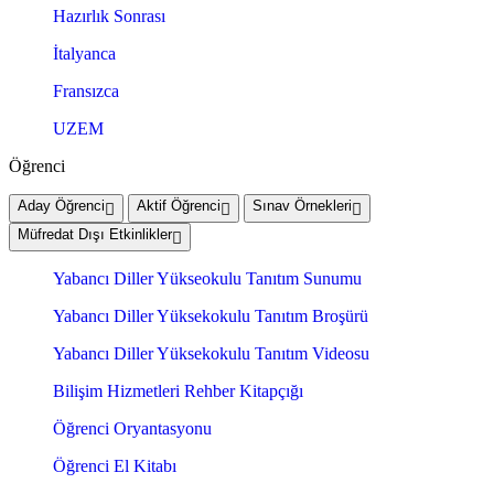
Hazırlık Sonrası
İtalyanca
Fransızca
UZEM
Öğrenci
Aday Öğrenci
Aktif Öğrenci
Sınav Örnekleri
Müfredat Dışı Etkinlikler
Yabancı Diller Yükseokulu Tanıtım Sunumu
Yabancı Diller Yüksekokulu Tanıtım Broşürü
Yabancı Diller Yüksekokulu Tanıtım Videosu
Bilişim Hizmetleri Rehber Kitapçığı
Öğrenci Oryantasyonu
Öğrenci El Kitabı