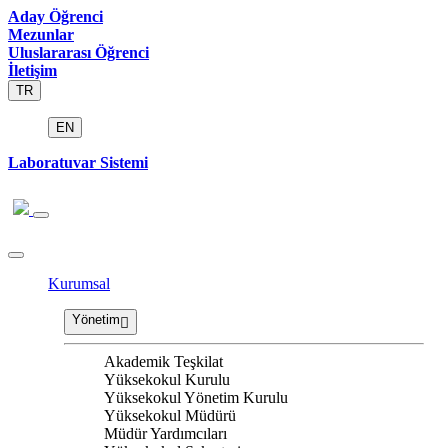
Aday Öğrenci
Mezunlar
Uluslararası Öğrenci
İletişim
TR
EN
Laboratuvar Sistemi
Kurumsal
Yönetim
Akademik Teşkilat
Yüksekokul Kurulu
Yüksekokul Yönetim Kurulu
Yüksekokul Müdürü
Müdür Yardımcıları