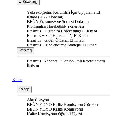
El Kitapları
Yükseköğretim Kurumları İçin Uygulama El
Kitabı (2022 Dönemi)
BEÜN Erasmus+ ve Serbest Dolaşım
Programları Hareketlilik Yönergesi
Erasmus + Öğrenim Hareketliliği El Kitabı
Erasmus + Staj Hareketliliği El Kitabı
Erasmus+ Giden Öğrenci El Kitabı
Erasmus+ Hibelendirme Stratejisi El Kitabı
İletişim
Erasmus+ Yabancı Diller Bölümü Koordinatörü
İletişim
Kalite
Kalite
Akreditasyon
BEÜN YDYO Kalite Komisyonu Görevleri
BEÜN YDYO Kalite Komisyonu
Kalite Komisyonu Öğrenci Üyesi