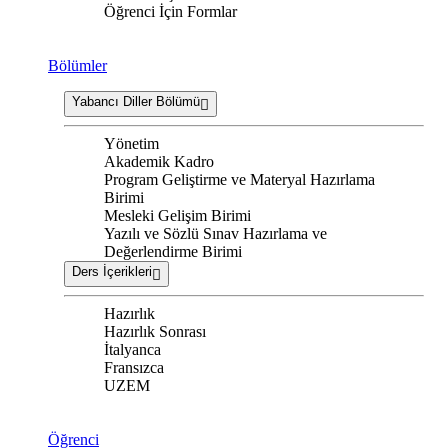
Öğrenci İçin Formlar
Bölümler
Yabancı Diller Bölümü
Yönetim
Akademik Kadro
Program Geliştirme ve Materyal Hazırlama
Birimi
Mesleki Gelişim Birimi
Yazılı ve Sözlü Sınav Hazırlama ve
Değerlendirme Birimi
Ders İçerikleri
Hazırlık
Hazırlık Sonrası
İtalyanca
Fransızca
UZEM
Öğrenci