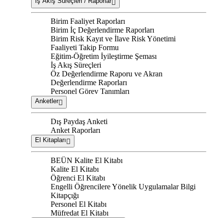
İş Akış Süreçleri / Raporlar
Birim Faaliyet Raporları
Birim İç Değerlendirme Raporları
Birim Risk Kayıt ve İlave Risk Yönetimi
Faaliyeti Takip Formu
Eğitim-Öğretim İyileştirme Şeması
İş Akış Süreçleri
Öz Değerlendirme Raporu ve Akran
Değerlendirme Raporları
Personel Görev Tanımları
Anketler
Dış Paydaş Anketi
Anket Raporları
El Kitapları
BEÜN Kalite El Kitabı
Kalite El Kitabı
Öğrenci El Kitabı
Engelli Öğrencilere Yönelik Uygulamalar Bilgi
Kitapçığı
Personel El Kitabı
Müfredat El Kitabı