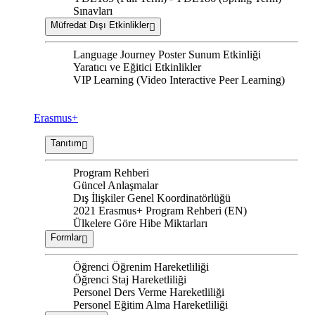
Sınavları
Müfredat Dışı Etkinlikler
Language Journey Poster Sunum Etkinliği
Yaratıcı ve Eğitici Etkinlikler
VIP Learning (Video Interactive Peer Learning)
Erasmus+
Tanıtım
Program Rehberi
Güncel Anlaşmalar
Dış İlişkiler Genel Koordinatörlüğü
2021 Erasmus+ Program Rehberi (EN)
Ülkelere Göre Hibe Miktarları
Formlar
Öğrenci Öğrenim Hareketliliği
Öğrenci Staj Hareketliliği
Personel Ders Verme Hareketliliği
Personel Eğitim Alma Hareketliliği