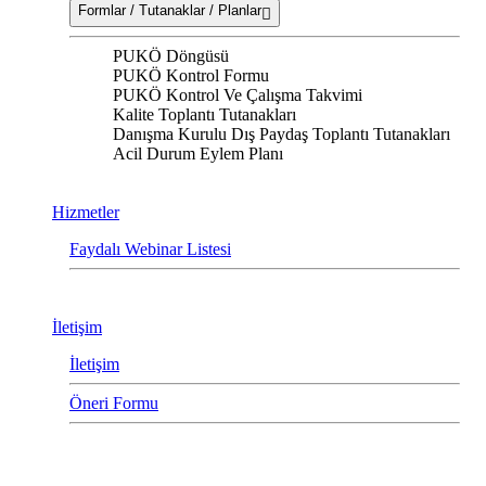
Formlar / Tutanaklar / Planlar
PUKÖ Döngüsü
PUKÖ Kontrol Formu
PUKÖ Kontrol Ve Çalışma Takvimi
Kalite Toplantı Tutanakları
Danışma Kurulu Dış Paydaş Toplantı Tutanakları
Acil Durum Eylem Planı
Hizmetler
Faydalı Webinar Listesi
İletişim
İletişim
Öneri Formu