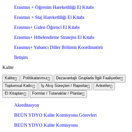
Erasmus + Öğrenim Hareketliliği El Kitabı
Erasmus + Staj Hareketliliği El Kitabı
Erasmus+ Giden Öğrenci El Kitabı
Erasmus+ Hibelendirme Stratejisi El Kitabı
Erasmus+ Yabancı Diller Bölümü Koordinatörü
İletişim
Kalite
Kalite
Politikalarımız
Dezavantajlı Gruplarla İlgili Faaliyetler
Toplumsal Katkı
İş Akış Süreçleri / Raporlar
Anketler
El Kitapları
Formlar / Tutanaklar / Planlar
Akreditasyon
BEÜN YDYO Kalite Komisyonu Görevleri
BEÜN YDYO Kalite Komisyonu