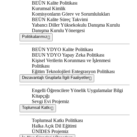
BEÜN Kalite Politikası
Kurumsal Kimlik
Komisyonların Görev ve Sorumlulukları
BEÜN Kalite Süreç Takvimi
Yabancı Diller Yüksekokulu Danışma Kurulu
Danışma Kurulu Yönergesi
Politikalarımız
BEÜN YDYO Kalite Politikası
BEUN YDYO Yapay Zeka Politikası
Kişisel Verilerin Korunması ve İşlenmesi
Politikası
Eğitim Teknolojileri Entegrasyon Politikası
Dezavantajlı Gruplarla İlgili Faaliyetler
Engelli Öğrencilere Yönelik Uygulamalar Bilgi
Kitapçığı
Sevgi Evi Projemiz
Toplumsal Katkı
Toplumsal Katkı Politikası
Halka Açık Dil Eğitimi
ÜNİDES Projemiz