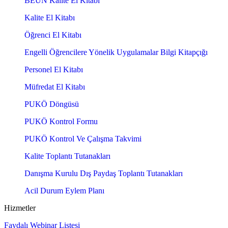
BEÜN Kalite El Kitabı
Kalite El Kitabı
Öğrenci El Kitabı
Engelli Öğrencilere Yönelik Uygulamalar Bilgi Kitapçığı
Personel El Kitabı
Müfredat El Kitabı
PUKÖ Döngüsü
PUKÖ Kontrol Formu
PUKÖ Kontrol Ve Çalışma Takvimi
Kalite Toplantı Tutanakları
Danışma Kurulu Dış Paydaş Toplantı Tutanakları
Acil Durum Eylem Planı
Hizmetler
Faydalı Webinar Listesi