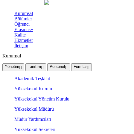
Kurumsal
Bölümler
Öğrenci
Erasmus+
Kalite
Hizmetler
İletişim
Kurumsal
Yönetim
Tanıtım
Personel
Formlar
Akademik Teşkilat
Yüksekokul Kurulu
Yüksekokul Yönetim Kurulu
Yüksekokul Müdürü
Müdür Yardımcıları
Yüksekokul Sekreteri