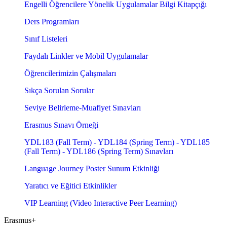
Engelli Öğrencilere Yönelik Uygulamalar Bilgi Kitapçığı
Ders Programları
Sınıf Listeleri
Faydalı Linkler ve Mobil Uygulamalar
Öğrencilerimizin Çalışmaları
Sıkça Sorulan Sorular
Seviye Belirleme-Muafiyet Sınavları
Erasmus Sınavı Örneği
YDL183 (Fall Term) - YDL184 (Spring Term) - YDL185
(Fall Term) - YDL186 (Spring Term) Sınavları
Language Journey Poster Sunum Etkinliği
Yaratıcı ve Eğitici Etkinlikler
VIP Learning (Video Interactive Peer Learning)
Erasmus+