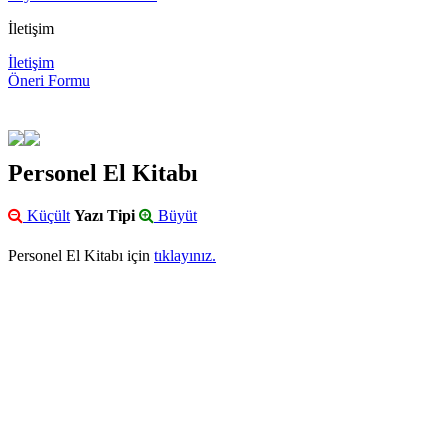
İletişim
İletişim
Öneri Formu
Personel El Kitabı
Küçült
Yazı Tipi
Büyüt
Personel El Kitabı için
tıklayınız.