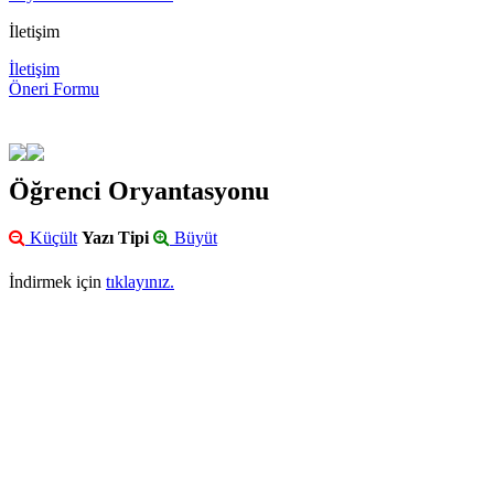
İletişim
İletişim
Öneri Formu
Öğrenci Oryantasyonu
Küçült
Yazı Tipi
Büyüt
İndirmek için
tıklayınız.