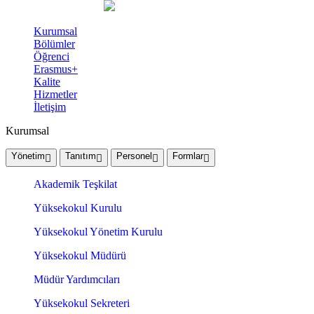
Kurumsal
Bölümler
Öğrenci
Erasmus+
Kalite
Hizmetler
İletişim
Kurumsal
Yönetim
Tanıtım
Personel
Formlar
Akademik Teşkilat
Yüksekokul Kurulu
Yüksekokul Yönetim Kurulu
Yüksekokul Müdürü
Müdür Yardımcıları
Yüksekokul Sekreteri