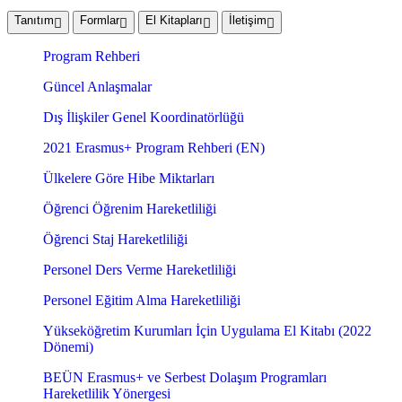
Tanıtım
Formlar
El Kitapları
İletişim
Program Rehberi
Güncel Anlaşmalar
Dış İlişkiler Genel Koordinatörlüğü
2021 Erasmus+ Program Rehberi (EN)
Ülkelere Göre Hibe Miktarları
Öğrenci Öğrenim Hareketliliği
Öğrenci Staj Hareketliliği
Personel Ders Verme Hareketliliği
Personel Eğitim Alma Hareketliliği
Yükseköğretim Kurumları İçin Uygulama El Kitabı (2022
Dönemi)
BEÜN Erasmus+ ve Serbest Dolaşım Programları
Hareketlilik Yönergesi