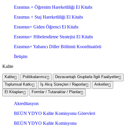
Erasmus + Öğrenim Hareketliliği El Kitabı
Erasmus + Staj Hareketliliği El Kitabı
Erasmus+ Giden Öğrenci El Kitabı
Erasmus+ Hibelendirme Stratejisi El Kitabı
Erasmus+ Yabancı Diller Bölümü Koordinatörü
İletişim
Kalite
Kalite
Politikalarımız
Dezavantajlı Gruplarla İlgili Faaliyetler
Toplumsal Katkı
İş Akış Süreçleri / Raporlar
Anketler
El Kitapları
Formlar / Tutanaklar / Planlar
Akreditasyon
BEÜN YDYO Kalite Komisyonu Görevleri
BEÜN YDYO Kalite Komisyonu