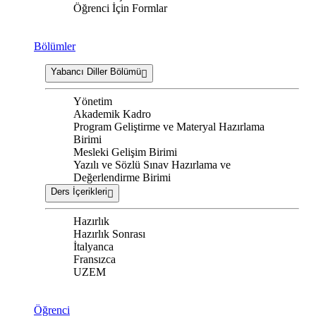
Öğrenci İçin Formlar
Bölümler
Yabancı Diller Bölümü
Yönetim
Akademik Kadro
Program Geliştirme ve Materyal Hazırlama
Birimi
Mesleki Gelişim Birimi
Yazılı ve Sözlü Sınav Hazırlama ve
Değerlendirme Birimi
Ders İçerikleri
Hazırlık
Hazırlık Sonrası
İtalyanca
Fransızca
UZEM
Öğrenci