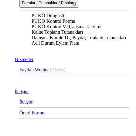
Formlar / Tutanaklar / Planlar
PUKÖ Döngüsü
PUKÖ Kontrol Formu
PUKÖ Kontrol Ve Çalışma Takvimi
Kalite Toplantı Tutanakları
Danışma Kurulu Dış Paydaş Toplantı Tutanakları
Acil Durum Eylem Planı
Hizmetler
Faydalı Webinar Listesi
İletişim
İletişim
Öneri Formu