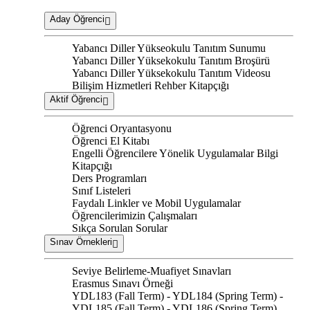
Aday Öğrenci
Yabancı Diller Yükseokulu Tanıtım Sunumu
Yabancı Diller Yüksekokulu Tanıtım Broşürü
Yabancı Diller Yüksekokulu Tanıtım Videosu
Bilişim Hizmetleri Rehber Kitapçığı
Aktif Öğrenci
Öğrenci Oryantasyonu
Öğrenci El Kitabı
Engelli Öğrencilere Yönelik Uygulamalar Bilgi
Kitapçığı
Ders Programları
Sınıf Listeleri
Faydalı Linkler ve Mobil Uygulamalar
Öğrencilerimizin Çalışmaları
Sıkça Sorulan Sorular
Sınav Örnekleri
Seviye Belirleme-Muafiyet Sınavları
Erasmus Sınavı Örneği
YDL183 (Fall Term) - YDL184 (Spring Term) -
YDL185 (Fall Term) - YDL186 (Spring Term)