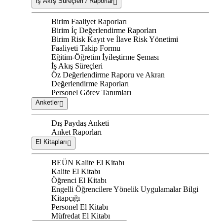
İş Akış Süreçleri / Raporlar
Birim Faaliyet Raporları
Birim İç Değerlendirme Raporları
Birim Risk Kayıt ve İlave Risk Yönetimi
Faaliyeti Takip Formu
Eğitim-Öğretim İyileştirme Şeması
İş Akış Süreçleri
Öz Değerlendirme Raporu ve Akran
Değerlendirme Raporları
Personel Görev Tanımları
Anketler
Dış Paydaş Anketi
Anket Raporları
El Kitapları
BEÜN Kalite El Kitabı
Kalite El Kitabı
Öğrenci El Kitabı
Engelli Öğrencilere Yönelik Uygulamalar Bilgi
Kitapçığı
Personel El Kitabı
Müfredat El Kitabı