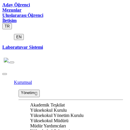
Aday Öğrenci
Mezunlar
Uluslararası Öğrenci
İletişim
TR
EN
Laboratuvar Sistemi
Kurumsal
Yönetim
Akademik Teşkilat
Yüksekokul Kurulu
Yüksekokul Yönetim Kurulu
Yüksekokul Müdürü
Müdür Yardımcıları