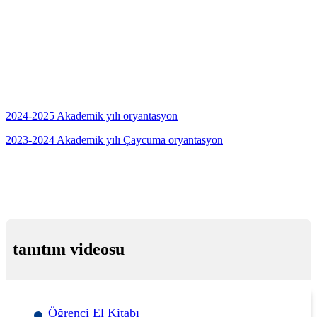
2024-2025 Akademik yılı oryantasyon
2023-2024 Akademik yılı Çaycuma oryantasyon
tanıtım videosu
Öğrenci El Kitabı