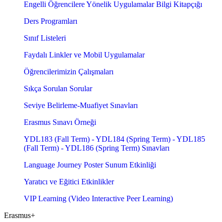
Engelli Öğrencilere Yönelik Uygulamalar Bilgi Kitapçığı
Ders Programları
Sınıf Listeleri
Faydalı Linkler ve Mobil Uygulamalar
Öğrencilerimizin Çalışmaları
Sıkça Sorulan Sorular
Seviye Belirleme-Muafiyet Sınavları
Erasmus Sınavı Örneği
YDL183 (Fall Term) - YDL184 (Spring Term) - YDL185
(Fall Term) - YDL186 (Spring Term) Sınavları
Language Journey Poster Sunum Etkinliği
Yaratıcı ve Eğitici Etkinlikler
VIP Learning (Video Interactive Peer Learning)
Erasmus+