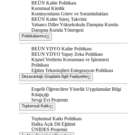
BEÜN Kalite Politikası
Kurumsal Kimlik
Komisyonların Görev ve Sorumlulukları
BEÜN Kalite Süreç Takvimi
Yabancı Diller Yüksekokulu Danışma Kurulu
Danışma Kurulu Yönergesi
Politikalarımız
BEÜN YDYO Kalite Politikası
BEUN YDYO Yapay Zeka Politikası
Kişisel Verilerin Korunması ve İşlenmesi
Politikası
Eğitim Teknolojileri Entegrasyon Politikası
Dezavantajlı Gruplarla İlgili Faaliyetler
Engelli Öğrencilere Yönelik Uygulamalar Bilgi
Kitapçığı
Sevgi Evi Projemiz
Toplumsal Katkı
Toplumsal Katkı Politikası
Halka Açık Dil Eğitimi
ÜNİDES Projemiz