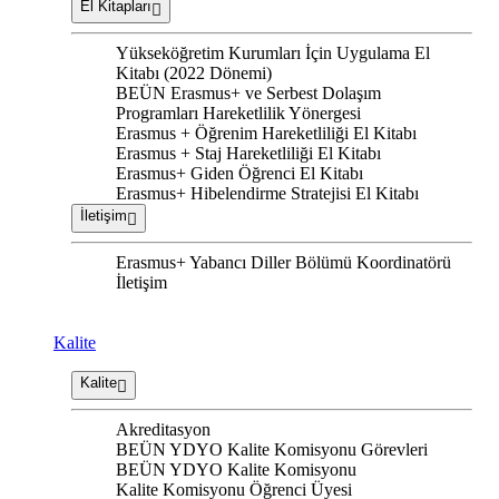
El Kitapları
Yükseköğretim Kurumları İçin Uygulama El
Kitabı (2022 Dönemi)
BEÜN Erasmus+ ve Serbest Dolaşım
Programları Hareketlilik Yönergesi
Erasmus + Öğrenim Hareketliliği El Kitabı
Erasmus + Staj Hareketliliği El Kitabı
Erasmus+ Giden Öğrenci El Kitabı
Erasmus+ Hibelendirme Stratejisi El Kitabı
İletişim
Erasmus+ Yabancı Diller Bölümü Koordinatörü
İletişim
Kalite
Kalite
Akreditasyon
BEÜN YDYO Kalite Komisyonu Görevleri
BEÜN YDYO Kalite Komisyonu
Kalite Komisyonu Öğrenci Üyesi