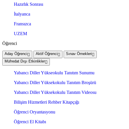
Hazırlık Sonrası
İtalyanca
Fransızca
UZEM
Öğrenci
Aday Öğrenci
Aktif Öğrenci
Sınav Örnekleri
Müfredat Dışı Etkinlikler
Yabancı Diller Yükseokulu Tanıtım Sunumu
Yabancı Diller Yüksekokulu Tanıtım Broşürü
Yabancı Diller Yüksekokulu Tanıtım Videosu
Bilişim Hizmetleri Rehber Kitapçığı
Öğrenci Oryantasyonu
Öğrenci El Kitabı