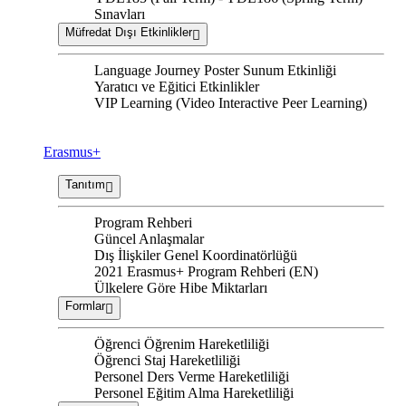
Sınavları
Müfredat Dışı Etkinlikler
Language Journey Poster Sunum Etkinliği
Yaratıcı ve Eğitici Etkinlikler
VIP Learning (Video Interactive Peer Learning)
Erasmus+
Tanıtım
Program Rehberi
Güncel Anlaşmalar
Dış İlişkiler Genel Koordinatörlüğü
2021 Erasmus+ Program Rehberi (EN)
Ülkelere Göre Hibe Miktarları
Formlar
Öğrenci Öğrenim Hareketliliği
Öğrenci Staj Hareketliliği
Personel Ders Verme Hareketliliği
Personel Eğitim Alma Hareketliliği