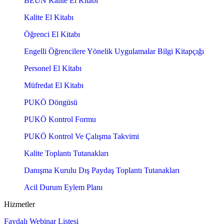
BEÜN Kalite El Kitabı
Kalite El Kitabı
Öğrenci El Kitabı
Engelli Öğrencilere Yönelik Uygulamalar Bilgi Kitapçığı
Personel El Kitabı
Müfredat El Kitabı
PUKÖ Döngüsü
PUKÖ Kontrol Formu
PUKÖ Kontrol Ve Çalışma Takvimi
Kalite Toplantı Tutanakları
Danışma Kurulu Dış Paydaş Toplantı Tutanakları
Acil Durum Eylem Planı
Hizmetler
Faydalı Webinar Listesi