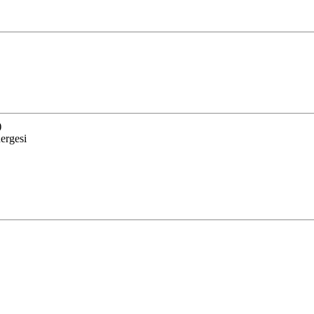
)
ergesi