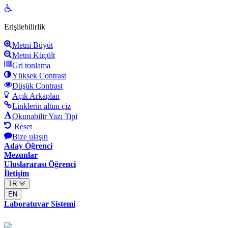
Open
toolbar
Erişilebilirlik
Metni Büyüt
Metni Küçült
Gri tonlama
Yüksek Contrast
Düşük Contrast
Açık Arkaplan
Linklerin altını çiz
Okunabilir Yazı Tipi
Reset
Bize ulaşın
Aday Öğrenci
Mezunlar
Uluslararası Öğrenci
İletişim
TR
EN
Laboratuvar Sistemi