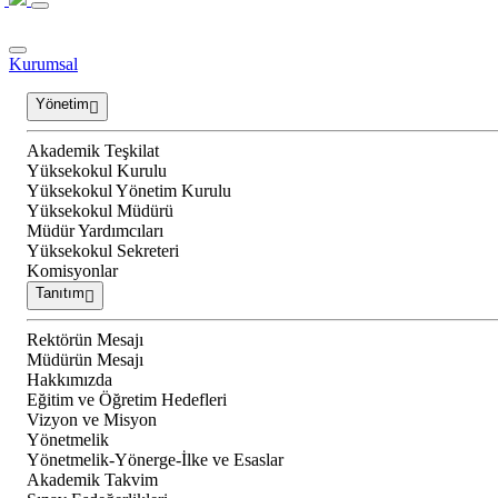
Kurumsal
Yönetim
Akademik Teşkilat
Yüksekokul Kurulu
Yüksekokul Yönetim Kurulu
Yüksekokul Müdürü
Müdür Yardımcıları
Yüksekokul Sekreteri
Komisyonlar
Tanıtım
Rektörün Mesajı
Müdürün Mesajı
Hakkımızda
Eğitim ve Öğretim Hedefleri
Vizyon ve Misyon
Yönetmelik
Yönetmelik-Yönerge-İlke ve Esaslar
Akademik Takvim