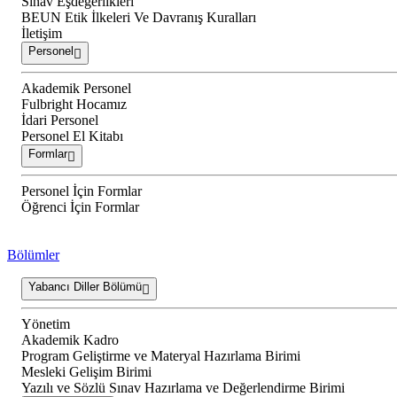
Sınav Eşdeğerlikleri
BEUN Etik İlkeleri Ve Davranış Kuralları
İletişim
Personel
Akademik Personel
Fulbright Hocamız
İdari Personel
Personel El Kitabı
Formlar
Personel İçin Formlar
Öğrenci İçin Formlar
Bölümler
Yabancı Diller Bölümü
Yönetim
Akademik Kadro
Program Geliştirme ve Materyal Hazırlama Birimi
Mesleki Gelişim Birimi
Yazılı ve Sözlü Sınav Hazırlama ve Değerlendirme Birimi