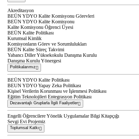
Akreditasyon
BEÜN YDYO Kalite Komisyonu Görevleri
BEÜN YDYO Kalite Komisyonu
Kalite Komisyonu Öğrenci Üyesi
BEÜN Kalite Politikası
Kurumsal Kimlik
Komisyonların Görev ve Sorumlulukları
BEÜN Kalite Süreç Takvimi
Yabancı Diller Yüksekokulu Danışma Kurulu
Danışma Kurulu Yönergesi
Politikalarımız
BEÜN YDYO Kalite Politikası
BEUN YDYO Yapay Zeka Politikası
Kişisel Verilerin Korunması ve İşlenmesi Politikası
Eğitim Teknolojileri Entegrasyon Politikası
Dezavantajlı Gruplarla İlgili Faaliyetler
Engelli Öğrencilere Yönelik Uygulamalar Bilgi Kitapçığı
Sevgi Evi Projemiz
Toplumsal Katkı