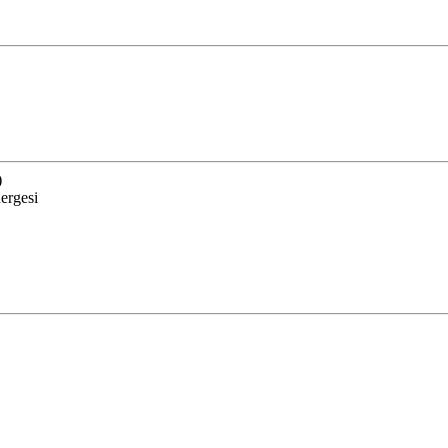
)
ergesi