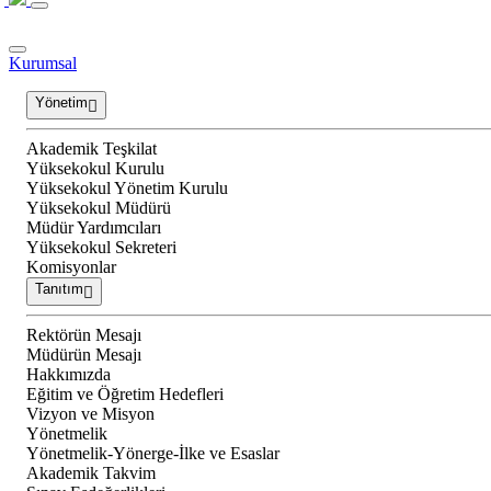
Kurumsal
Yönetim
Akademik Teşkilat
Yüksekokul Kurulu
Yüksekokul Yönetim Kurulu
Yüksekokul Müdürü
Müdür Yardımcıları
Yüksekokul Sekreteri
Komisyonlar
Tanıtım
Rektörün Mesajı
Müdürün Mesajı
Hakkımızda
Eğitim ve Öğretim Hedefleri
Vizyon ve Misyon
Yönetmelik
Yönetmelik-Yönerge-İlke ve Esaslar
Akademik Takvim