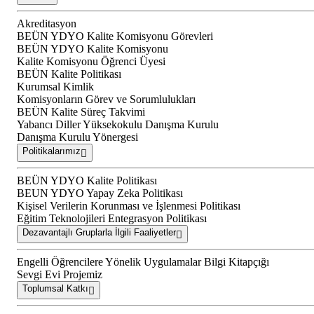
Akreditasyon
BEÜN YDYO Kalite Komisyonu Görevleri
BEÜN YDYO Kalite Komisyonu
Kalite Komisyonu Öğrenci Üyesi
BEÜN Kalite Politikası
Kurumsal Kimlik
Komisyonların Görev ve Sorumlulukları
BEÜN Kalite Süreç Takvimi
Yabancı Diller Yüksekokulu Danışma Kurulu
Danışma Kurulu Yönergesi
Politikalarımız
BEÜN YDYO Kalite Politikası
BEUN YDYO Yapay Zeka Politikası
Kişisel Verilerin Korunması ve İşlenmesi Politikası
Eğitim Teknolojileri Entegrasyon Politikası
Dezavantajlı Gruplarla İlgili Faaliyetler
Engelli Öğrencilere Yönelik Uygulamalar Bilgi Kitapçığı
Sevgi Evi Projemiz
Toplumsal Katkı