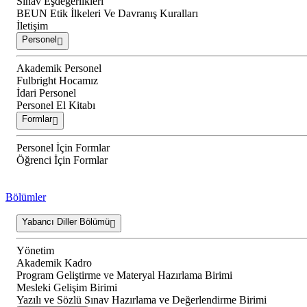
Sınav Eşdeğerlikleri
BEUN Etik İlkeleri Ve Davranış Kuralları
İletişim
Personel
Akademik Personel
Fulbright Hocamız
İdari Personel
Personel El Kitabı
Formlar
Personel İçin Formlar
Öğrenci İçin Formlar
Bölümler
Yabancı Diller Bölümü
Yönetim
Akademik Kadro
Program Geliştirme ve Materyal Hazırlama Birimi
Mesleki Gelişim Birimi
Yazılı ve Sözlü Sınav Hazırlama ve Değerlendirme Birimi