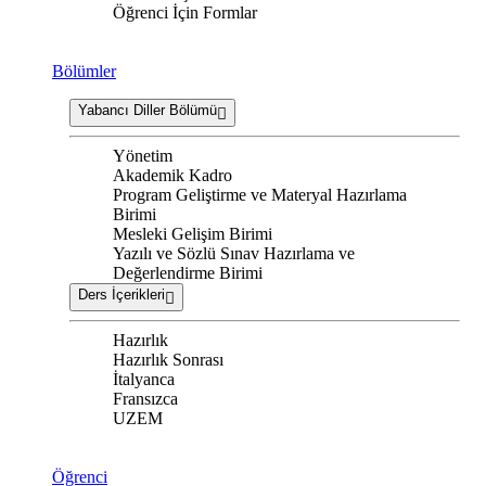
Öğrenci İçin Formlar
Bölümler
Yabancı Diller Bölümü
Yönetim
Akademik Kadro
Program Geliştirme ve Materyal Hazırlama
Birimi
Mesleki Gelişim Birimi
Yazılı ve Sözlü Sınav Hazırlama ve
Değerlendirme Birimi
Ders İçerikleri
Hazırlık
Hazırlık Sonrası
İtalyanca
Fransızca
UZEM
Öğrenci