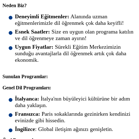
Neden Biz?
Deneyimli Eğitmenler:
Alanında uzman
eğitmenlerimizle dil öğrenmek çok daha keyifli!
Esnek Saatler:
Size en uygun olan programa katılın
ve dil öğrenmeye zaman ayırın!
Uygun Fiyatlar:
Sürekli Eğitim Merkezimizin
sunduğu avantajlarla dil öğrenmek artık çok daha
ekonomik.
Sunulan Programlar:
Genel Dil Programları:
İtalyanca:
İtalya'nın büyüleyici kültürüne bir adım
daha yaklaşın.
Fransızca:
Paris sokaklarında gezinirken kendinizi
evinizde gibi hissedin.
İngilizce
: Global iletişim ağınızı genişletin.