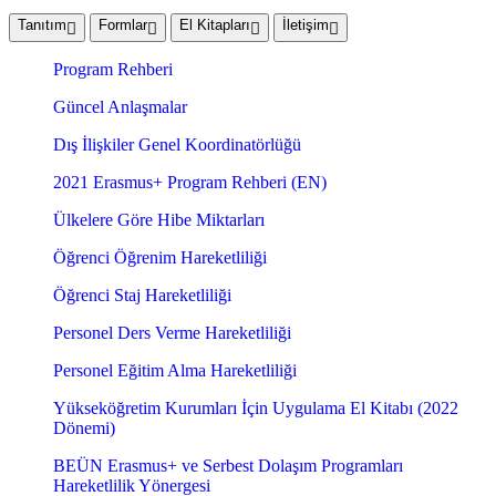
Tanıtım
Formlar
El Kitapları
İletişim
Program Rehberi
Güncel Anlaşmalar
Dış İlişkiler Genel Koordinatörlüğü
2021 Erasmus+ Program Rehberi (EN)
Ülkelere Göre Hibe Miktarları
Öğrenci Öğrenim Hareketliliği
Öğrenci Staj Hareketliliği
Personel Ders Verme Hareketliliği
Personel Eğitim Alma Hareketliliği
Yükseköğretim Kurumları İçin Uygulama El Kitabı (2022
Dönemi)
BEÜN Erasmus+ ve Serbest Dolaşım Programları
Hareketlilik Yönergesi