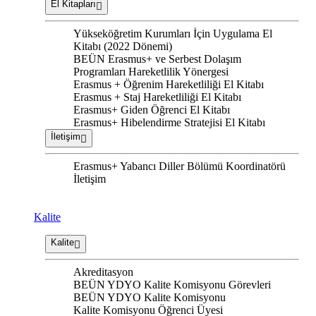
El Kitapları
Yükseköğretim Kurumları İçin Uygulama El
Kitabı (2022 Dönemi)
BEÜN Erasmus+ ve Serbest Dolaşım
Programları Hareketlilik Yönergesi
Erasmus + Öğrenim Hareketliliği El Kitabı
Erasmus + Staj Hareketliliği El Kitabı
Erasmus+ Giden Öğrenci El Kitabı
Erasmus+ Hibelendirme Stratejisi El Kitabı
İletişim
Erasmus+ Yabancı Diller Bölümü Koordinatörü
İletişim
Kalite
Kalite
Akreditasyon
BEÜN YDYO Kalite Komisyonu Görevleri
BEÜN YDYO Kalite Komisyonu
Kalite Komisyonu Öğrenci Üyesi