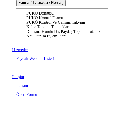
Formlar / Tutanaklar / Planlar
PUKÖ Döngüsü
PUKÖ Kontrol Formu
PUKÖ Kontrol Ve Çalışma Takvimi
Kalite Toplantı Tutanakları
Danışma Kurulu Dış Paydaş Toplantı Tutanakları
Acil Durum Eylem Planı
Hizmetler
Faydalı Webinar Listesi
İletişim
İletişim
Öneri Formu