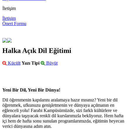
İletişim
İletişim
Öneri Formu
Halka Açık Dil Eğitimi
Küçült
Yazı Tipi
Büyüt
Yeni Bir Dil, Yeni Bir Dünya!
Dil öğrenmenin kapılarını aralamaya hazır mısınız? Yeni bir dil
öğrenmek, ufkunuzu genişletmenin ve dünyaya açılmanın en
eğlenceli yolu! Farabi Kampüsümüzde, sizi farklı kültürlere ve
dünyalara taşıyacak renkli dil kurslarımızla bekliyoruz. Hem hafta
içi hem de hafta sonu sunulan programlarımızda, eğitimin heyecan
verici dünyasına adım atın.