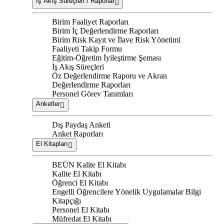
İş Akış Süreçleri / Raporlar
Birim Faaliyet Raporları
Birim İç Değerlendirme Raporları
Birim Risk Kayıt ve İlave Risk Yönetimi
Faaliyeti Takip Formu
Eğitim-Öğretim İyileştirme Şeması
İş Akış Süreçleri
Öz Değerlendirme Raporu ve Akran
Değerlendirme Raporları
Personel Görev Tanımları
Anketler
Dış Paydaş Anketi
Anket Raporları
El Kitapları
BEÜN Kalite El Kitabı
Kalite El Kitabı
Öğrenci El Kitabı
Engelli Öğrencilere Yönelik Uygulamalar Bilgi
Kitapçığı
Personel El Kitabı
Müfredat El Kitabı