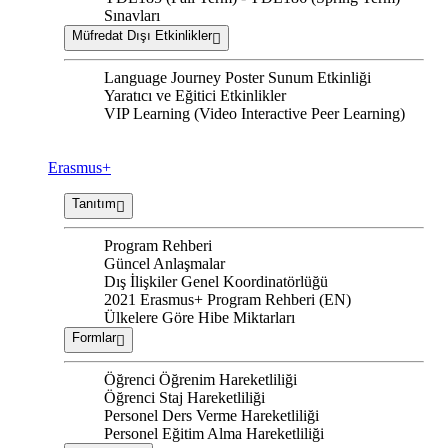
Sınavları
Müfredat Dışı Etkinlikler
Language Journey Poster Sunum Etkinliği
Yaratıcı ve Eğitici Etkinlikler
VIP Learning (Video Interactive Peer Learning)
Erasmus+
Tanıtım
Program Rehberi
Güncel Anlaşmalar
Dış İlişkiler Genel Koordinatörlüğü
2021 Erasmus+ Program Rehberi (EN)
Ülkelere Göre Hibe Miktarları
Formlar
Öğrenci Öğrenim Hareketliliği
Öğrenci Staj Hareketliliği
Personel Ders Verme Hareketliliği
Personel Eğitim Alma Hareketliliği