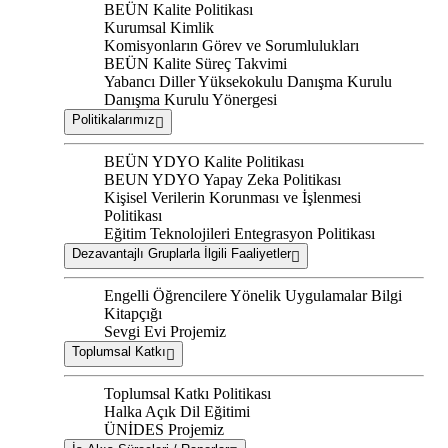
BEÜN Kalite Politikası
Kurumsal Kimlik
Komisyonların Görev ve Sorumlulukları
BEÜN Kalite Süreç Takvimi
Yabancı Diller Yüksekokulu Danışma Kurulu
Danışma Kurulu Yönergesi
Politikalarımız
BEÜN YDYO Kalite Politikası
BEUN YDYO Yapay Zeka Politikası
Kişisel Verilerin Korunması ve İşlenmesi
Politikası
Eğitim Teknolojileri Entegrasyon Politikası
Dezavantajlı Gruplarla İlgili Faaliyetler
Engelli Öğrencilere Yönelik Uygulamalar Bilgi
Kitapçığı
Sevgi Evi Projemiz
Toplumsal Katkı
Toplumsal Katkı Politikası
Halka Açık Dil Eğitimi
ÜNİDES Projemiz