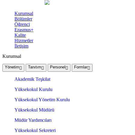
Kurumsal
Bölümler
Öğrenci
Erasmus+
Kalite
Hizmetler
İletişim
Kurumsal
Yönetim
Tanıtım
Personel
Formlar
Akademik Teşkilat
Yüksekokul Kurulu
Yüksekokul Yönetim Kurulu
Yüksekokul Müdürü
Müdür Yardımcıları
Yüksekokul Sekreteri