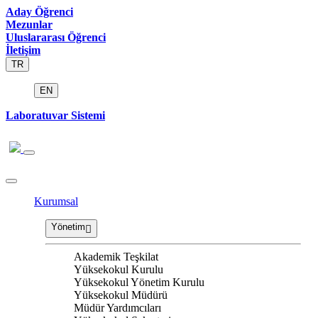
Aday Öğrenci
Mezunlar
Uluslararası Öğrenci
İletişim
TR
EN
Laboratuvar Sistemi
Kurumsal
Yönetim
Akademik Teşkilat
Yüksekokul Kurulu
Yüksekokul Yönetim Kurulu
Yüksekokul Müdürü
Müdür Yardımcıları