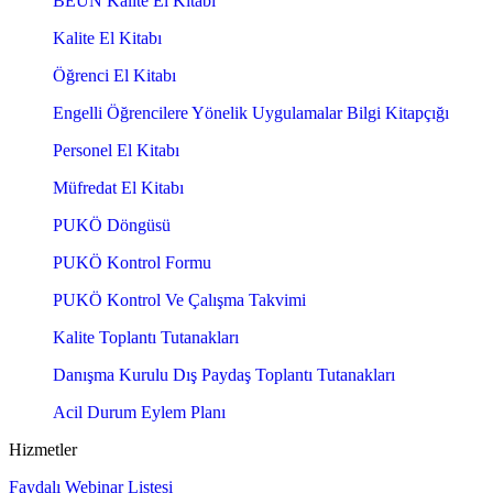
BEÜN Kalite El Kitabı
Kalite El Kitabı
Öğrenci El Kitabı
Engelli Öğrencilere Yönelik Uygulamalar Bilgi Kitapçığı
Personel El Kitabı
Müfredat El Kitabı
PUKÖ Döngüsü
PUKÖ Kontrol Formu
PUKÖ Kontrol Ve Çalışma Takvimi
Kalite Toplantı Tutanakları
Danışma Kurulu Dış Paydaş Toplantı Tutanakları
Acil Durum Eylem Planı
Hizmetler
Faydalı Webinar Listesi