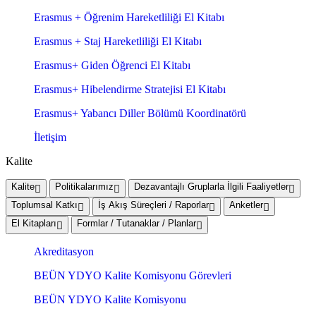
Erasmus + Öğrenim Hareketliliği El Kitabı
Erasmus + Staj Hareketliliği El Kitabı
Erasmus+ Giden Öğrenci El Kitabı
Erasmus+ Hibelendirme Stratejisi El Kitabı
Erasmus+ Yabancı Diller Bölümü Koordinatörü
İletişim
Kalite
Kalite
Politikalarımız
Dezavantajlı Gruplarla İlgili Faaliyetler
Toplumsal Katkı
İş Akış Süreçleri / Raporlar
Anketler
El Kitapları
Formlar / Tutanaklar / Planlar
Akreditasyon
BEÜN YDYO Kalite Komisyonu Görevleri
BEÜN YDYO Kalite Komisyonu