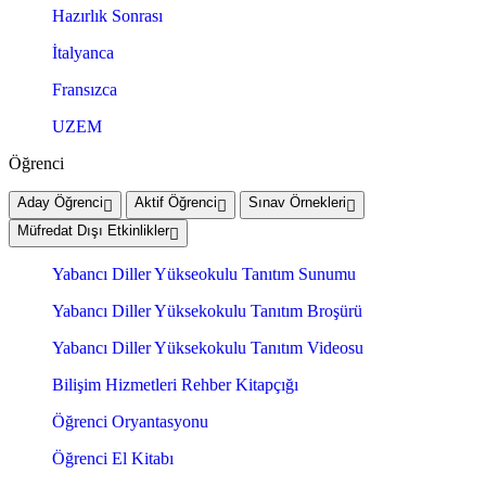
Hazırlık Sonrası
İtalyanca
Fransızca
UZEM
Öğrenci
Aday Öğrenci
Aktif Öğrenci
Sınav Örnekleri
Müfredat Dışı Etkinlikler
Yabancı Diller Yükseokulu Tanıtım Sunumu
Yabancı Diller Yüksekokulu Tanıtım Broşürü
Yabancı Diller Yüksekokulu Tanıtım Videosu
Bilişim Hizmetleri Rehber Kitapçığı
Öğrenci Oryantasyonu
Öğrenci El Kitabı