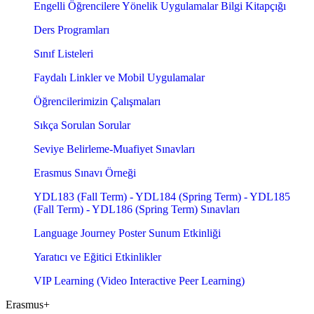
Engelli Öğrencilere Yönelik Uygulamalar Bilgi Kitapçığı
Ders Programları
Sınıf Listeleri
Faydalı Linkler ve Mobil Uygulamalar
Öğrencilerimizin Çalışmaları
Sıkça Sorulan Sorular
Seviye Belirleme-Muafiyet Sınavları
Erasmus Sınavı Örneği
YDL183 (Fall Term) - YDL184 (Spring Term) - YDL185
(Fall Term) - YDL186 (Spring Term) Sınavları
Language Journey Poster Sunum Etkinliği
Yaratıcı ve Eğitici Etkinlikler
VIP Learning (Video Interactive Peer Learning)
Erasmus+