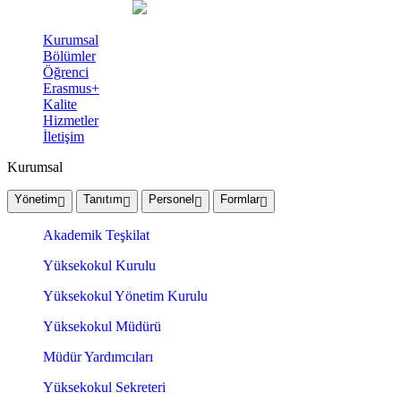
Kurumsal
Bölümler
Öğrenci
Erasmus+
Kalite
Hizmetler
İletişim
Kurumsal
Yönetim
Tanıtım
Personel
Formlar
Akademik Teşkilat
Yüksekokul Kurulu
Yüksekokul Yönetim Kurulu
Yüksekokul Müdürü
Müdür Yardımcıları
Yüksekokul Sekreteri