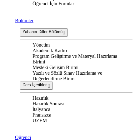
Öğrenci İçin Formlar
Bölümler
Yabancı Diller Bölümü
Yönetim
Akademik Kadro
Program Geliştirme ve Materyal Hazırlama
Birimi
Mesleki Gelişim Birimi
Yazılı ve Sözlü Sınav Hazırlama ve
Değerlendirme Birimi
Ders İçerikleri
Hazırlık
Hazırlık Sonrası
İtalyanca
Fransızca
UZEM
Öğrenci