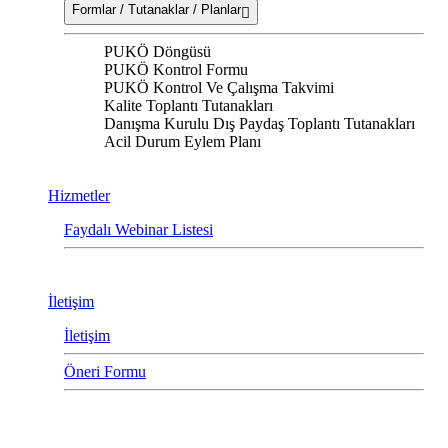
Formlar / Tutanaklar / Planlar
PUKÖ Döngüsü
PUKÖ Kontrol Formu
PUKÖ Kontrol Ve Çalışma Takvimi
Kalite Toplantı Tutanakları
Danışma Kurulu Dış Paydaş Toplantı Tutanakları
Acil Durum Eylem Planı
Hizmetler
Faydalı Webinar Listesi
İletişim
İletişim
Öneri Formu