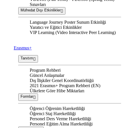
Sınavları
Müfredat Dışı Etkinlikler
Language Journey Poster Sunum Etkinliği
Yaratıcı ve Eğitici Etkinlikler
VIP Learning (Video Interactive Peer Learning)
Erasmus+
Tanıtım
Program Rehberi
Güncel Anlaşmalar
Dış İlişkiler Genel Koordinatörlüğü
2021 Erasmus+ Program Rehberi (EN)
Ülkelere Göre Hibe Miktarları
Formlar
Öğrenci Öğrenim Hareketliliği
Öğrenci Staj Hareketliliği
Personel Ders Verme Hareketliliği
Personel Eğitim Alma Hareketliliği