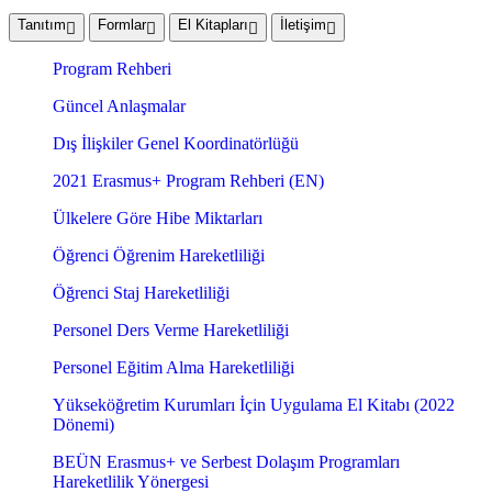
Tanıtım
Formlar
El Kitapları
İletişim
Program Rehberi
Güncel Anlaşmalar
Dış İlişkiler Genel Koordinatörlüğü
2021 Erasmus+ Program Rehberi (EN)
Ülkelere Göre Hibe Miktarları
Öğrenci Öğrenim Hareketliliği
Öğrenci Staj Hareketliliği
Personel Ders Verme Hareketliliği
Personel Eğitim Alma Hareketliliği
Yükseköğretim Kurumları İçin Uygulama El Kitabı (2022
Dönemi)
BEÜN Erasmus+ ve Serbest Dolaşım Programları
Hareketlilik Yönergesi