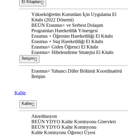
El Kitapları
Yükseköğretim Kurumları İçin Uygulama El
Kitabı (2022 Dönemi)
BEÜN Erasmus+ ve Serbest Dolaşım
Programları Hareketlilik Yönergesi
Erasmus + Öğrenim Hareketliliği El Kitabı
Erasmus + Staj Hareketliliği El Kitabı
Erasmus+ Giden Öğrenci El Kitabı
Erasmus+ Hibelendirme Stratejisi El Kitabı
İletişim
Erasmus+ Yabancı Diller Bölümü Koordinatörü
İletişim
Kalite
Kalite
Akreditasyon
BEÜN YDYO Kalite Komisyonu Görevleri
BEÜN YDYO Kalite Komisyonu
Kalite Komisyonu Öğrenci Üyesi