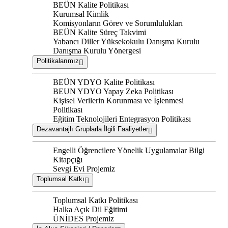
BEÜN Kalite Politikası
Kurumsal Kimlik
Komisyonların Görev ve Sorumlulukları
BEÜN Kalite Süreç Takvimi
Yabancı Diller Yüksekokulu Danışma Kurulu
Danışma Kurulu Yönergesi
Politikalarımız
BEÜN YDYO Kalite Politikası
BEUN YDYO Yapay Zeka Politikası
Kişisel Verilerin Korunması ve İşlenmesi
Politikası
Eğitim Teknolojileri Entegrasyon Politikası
Dezavantajlı Gruplarla İlgili Faaliyetler
Engelli Öğrencilere Yönelik Uygulamalar Bilgi
Kitapçığı
Sevgi Evi Projemiz
Toplumsal Katkı
Toplumsal Katkı Politikası
Halka Açık Dil Eğitimi
ÜNİDES Projemiz