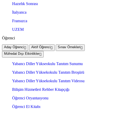
Hazırlık Sonrası
İtalyanca
Fransızca
UZEM
Öğrenci
Aday Öğrenci
Aktif Öğrenci
Sınav Örnekleri
Müfredat Dışı Etkinlikler
Yabancı Diller Yükseokulu Tanıtım Sunumu
Yabancı Diller Yüksekokulu Tanıtım Broşürü
Yabancı Diller Yüksekokulu Tanıtım Videosu
Bilişim Hizmetleri Rehber Kitapçığı
Öğrenci Oryantasyonu
Öğrenci El Kitabı