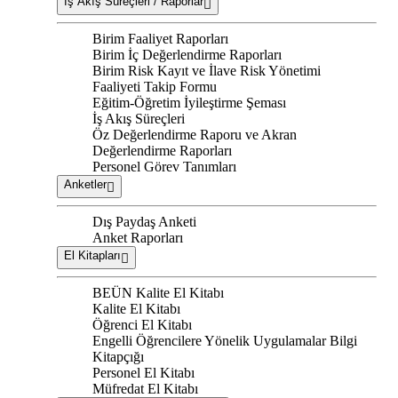
İş Akış Süreçleri / Raporlar
Birim Faaliyet Raporları
Birim İç Değerlendirme Raporları
Birim Risk Kayıt ve İlave Risk Yönetimi
Faaliyeti Takip Formu
Eğitim-Öğretim İyileştirme Şeması
İş Akış Süreçleri
Öz Değerlendirme Raporu ve Akran
Değerlendirme Raporları
Personel Görev Tanımları
Anketler
Dış Paydaş Anketi
Anket Raporları
El Kitapları
BEÜN Kalite El Kitabı
Kalite El Kitabı
Öğrenci El Kitabı
Engelli Öğrencilere Yönelik Uygulamalar Bilgi
Kitapçığı
Personel El Kitabı
Müfredat El Kitabı