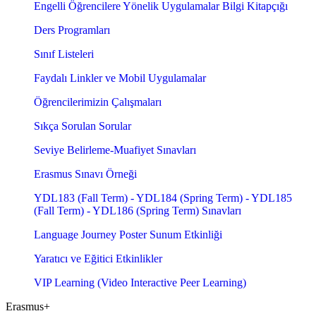
Engelli Öğrencilere Yönelik Uygulamalar Bilgi Kitapçığı
Ders Programları
Sınıf Listeleri
Faydalı Linkler ve Mobil Uygulamalar
Öğrencilerimizin Çalışmaları
Sıkça Sorulan Sorular
Seviye Belirleme-Muafiyet Sınavları
Erasmus Sınavı Örneği
YDL183 (Fall Term) - YDL184 (Spring Term) - YDL185
(Fall Term) - YDL186 (Spring Term) Sınavları
Language Journey Poster Sunum Etkinliği
Yaratıcı ve Eğitici Etkinlikler
VIP Learning (Video Interactive Peer Learning)
Erasmus+