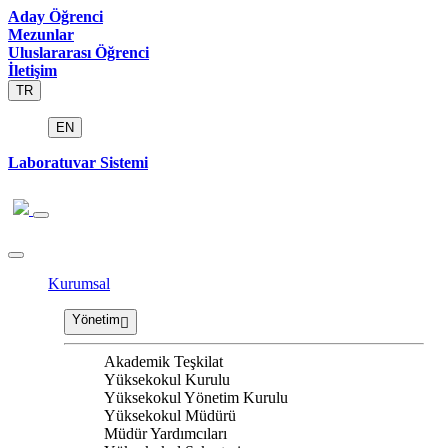
Aday Öğrenci
Mezunlar
Uluslararası Öğrenci
İletişim
TR
EN
Laboratuvar Sistemi
Kurumsal
Yönetim
Akademik Teşkilat
Yüksekokul Kurulu
Yüksekokul Yönetim Kurulu
Yüksekokul Müdürü
Müdür Yardımcıları