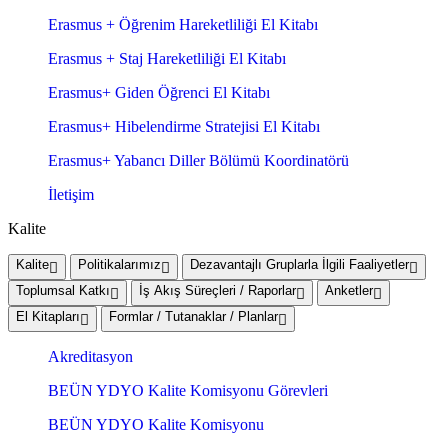
Erasmus + Öğrenim Hareketliliği El Kitabı
Erasmus + Staj Hareketliliği El Kitabı
Erasmus+ Giden Öğrenci El Kitabı
Erasmus+ Hibelendirme Stratejisi El Kitabı
Erasmus+ Yabancı Diller Bölümü Koordinatörü
İletişim
Kalite
Kalite
Politikalarımız
Dezavantajlı Gruplarla İlgili Faaliyetler
Toplumsal Katkı
İş Akış Süreçleri / Raporlar
Anketler
El Kitapları
Formlar / Tutanaklar / Planlar
Akreditasyon
BEÜN YDYO Kalite Komisyonu Görevleri
BEÜN YDYO Kalite Komisyonu