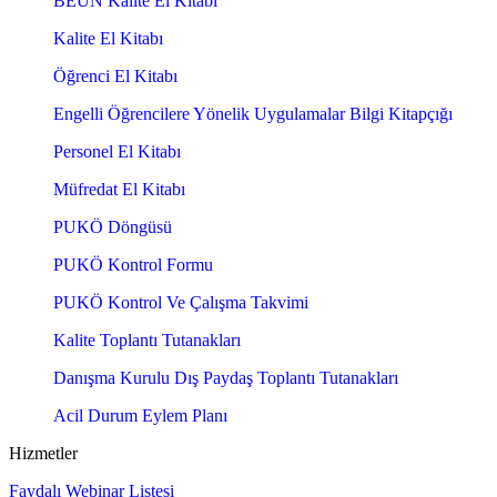
BEÜN Kalite El Kitabı
Kalite El Kitabı
Öğrenci El Kitabı
Engelli Öğrencilere Yönelik Uygulamalar Bilgi Kitapçığı
Personel El Kitabı
Müfredat El Kitabı
PUKÖ Döngüsü
PUKÖ Kontrol Formu
PUKÖ Kontrol Ve Çalışma Takvimi
Kalite Toplantı Tutanakları
Danışma Kurulu Dış Paydaş Toplantı Tutanakları
Acil Durum Eylem Planı
Hizmetler
Faydalı Webinar Listesi