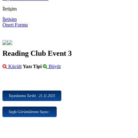
İletişim
İletişim
Öneri Formu
Reading Club Event 3
Küçült
Yazı Tipi
Büyüt
Yayınlanma Tarihi : 21.11.2025
Sayfa Görüntülenme Sayısı :